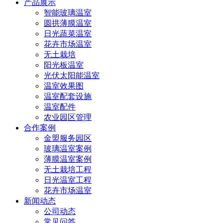
产品展示
智能玻璃温室
圆拱薄膜温室
日光蔬菜温室
花卉市场温室
无土栽培
阳光板温室
光伏太阳能温室
温室效果图
温室配套设施
温室配件
农业园区管理
合作案例
金盟服务园区
玻璃温室案例
薄膜温室案例
无土栽培工程
日光温室工程
花卉市场温室
新闻动态
公司动态
常见问答