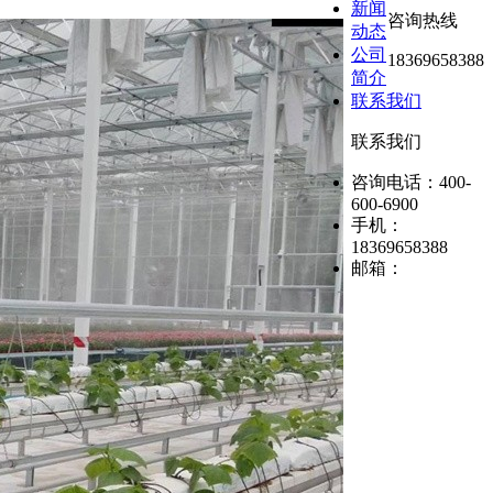
新闻
咨询热线
动态
公司
18369658388
简介
联系我们
联系我们
咨询电话：
400-
600-6900
手机：
18369658388
邮箱：