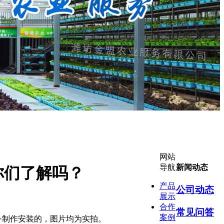
网站
导航
新闻动态
你们了解吗？
产品
公司动态
展示
合作
常见问答
案例
务制作安装的，图片均为实拍。