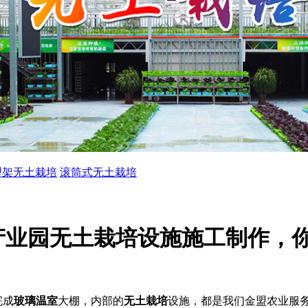
型架无土栽培
滚筒式无土栽培
产业园无土栽培设施施工制作，
完成
玻璃温室
大棚，内部的
无土栽培
设施，都是我们金盟农业服