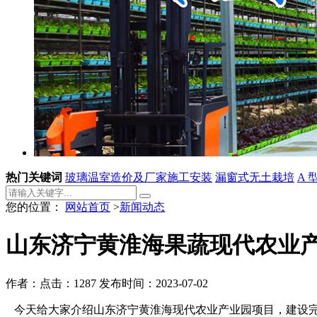
热门关键词
玻璃温室造价及厂家施工安装
漏窗式无土栽培
A 
您的位置：
网站首页
>
新闻动态
山东济宁黄淮海果蔬现代农业
作者：
点击：1287
发布时间：2023-07-02
今天给大家介绍山东济宁黄淮海现代农业产业园项目，建设