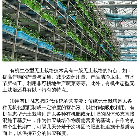
有机生态型无土栽培技术具有一般无土栽培的特点，如：
提高作物的产量与品质、减少农药用量、产品洁净卫生、节水
节肥省工、利用非可耕地生产蔬菜等等。此外，有机生态型无
土栽培还具有以下特有的特点。
①用有机固态肥取代传统的营养液：传统无土栽培是以各
种无机化肥配制成一定浓度的营养液，以供作物吸收利用。有
机生态型无土栽培则是以各种有机肥或无机肥的固体形态直接
混施于基质中，作为供应栽培作物所需营养的基础，在作物的
整个生长期中，可隔几天分若干次将固态肥直接追施于基质表
面上，以保持养分的供应强度。