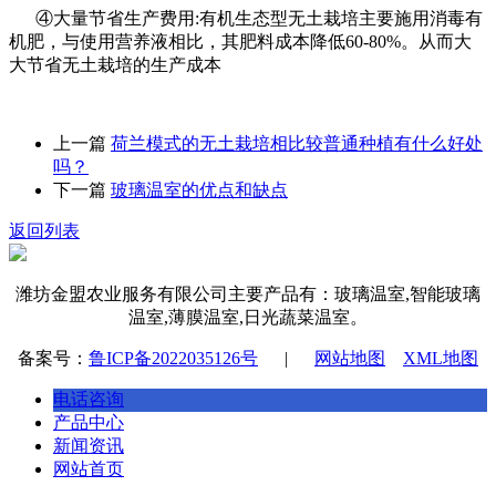
④大量节省生产费用:有机生态型无土栽培主要施用消毒有
机肥，与使用营养液相比，其肥料成本降低60-80%。从而大
大节省无土栽培的生产成本
上一篇
荷兰模式的无土栽培相比较普通种植有什么好处
吗？
下一篇
玻璃温室的优点和缺点
返回列表
潍坊金盟农业服务有限公司主要产品有：玻璃温室,智能玻璃
温室,薄膜温室,日光蔬菜温室。
备案号：
鲁ICP备2022035126号
|
网站地图
XML地图
电话咨询
产品中心
新闻资讯
网站首页