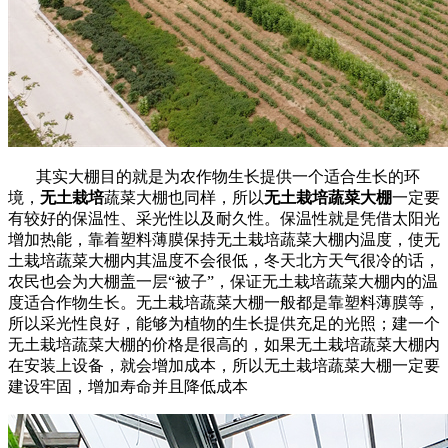
其实大棚目的就是为农作物生长提供一个适合生长的环
境，
无土栽培
蔬菜大棚也同样，所以
无土栽培蔬菜大棚
一定要
有较好的保温性、采光性以及耐久性。保温性就是凭借太阳光
增加热能，靠着塑料薄膜保持无土栽培蔬菜大棚内温度，使无
土栽培蔬菜大棚内其温度不会很低，冬天北方天气很冷的话，
农民也会为大棚盖一层“被子”，保证无土栽培蔬菜大棚内的温
度适合作物生长。无土栽培蔬菜大棚一般都是靠塑料薄膜等，
所以采光性良好，能够为植物的生长提供充足的光照；建一个
无土栽培蔬菜大棚的价格是很高的，如果无土栽培蔬菜大棚内
在安装上设备，就会增加成本，所以无土栽培蔬菜大棚一定要
建设牢固，增加寿命并且降低成本