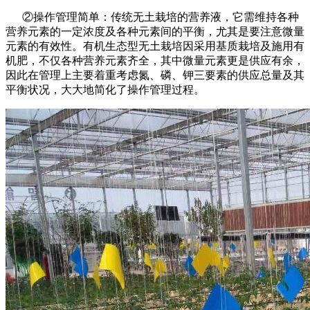
②操作管理简单：传统无土栽培的营养液，它需维持各种
营养元素的一定浓度及各种元素间的平衡，尤其是要注意微量
元素的有效性。有机生态型无土栽培因采用基质栽培及施用有
机肥，不仅各种营养元素齐全，其中微量元素更是供应有余，
因此在管理上主要着重考虑氮、磷、钾三要素的供应总量及其
平衡状况，大大地简化了操作管理过程。