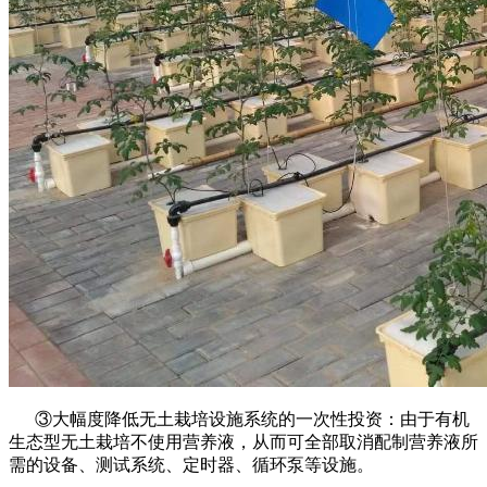
③大幅度降低无土栽培设施系统的一次性投资：由于有机
生态型无土栽培不使用营养液，从而可全部取消配制营养液所
需的设备、测试系统、定时器、循环泵等设施。